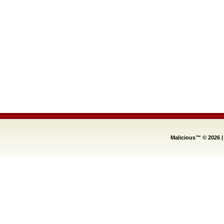
Malicious™ © 2026
|