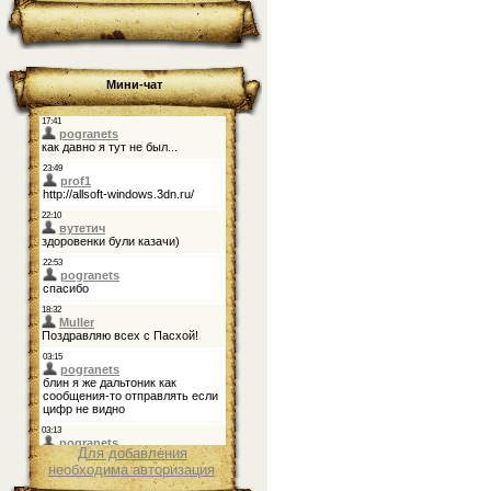
Мини-чат
Для добавления
необходима авторизация