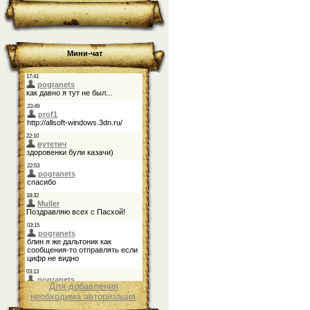
Мини-чат
Для добавления
необходима авторизация