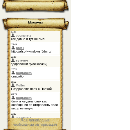
Мини-чат
Для добавления
необходима авторизация