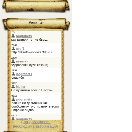
Мини-чат
Для добавления
необходима авторизация