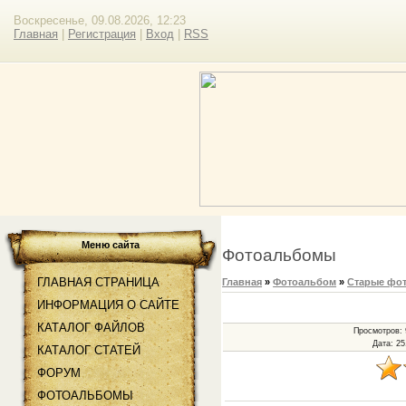
Воскресенье, 09.08.2026, 12:23
Главная
|
Регистрация
|
Вход
|
RSS
Меню сайта
Фотоальбомы
ГЛАВНАЯ СТРАНИЦА
Главная
»
Фотоальбом
»
Старые фот
ИНФОРМАЦИЯ О САЙТЕ
КАТАЛОГ ФАЙЛОВ
Просмотров
:
Дата
: 25
КАТАЛОГ СТАТЕЙ
ФОРУМ
ФОТОАЛЬБОМЫ